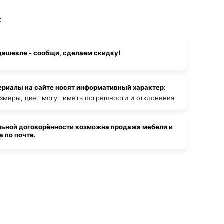
дешевле - сообщи, сделаем скидку!
ериалы на сайте носят информативный характер:
азмеры, цвет могут иметь погрешности и отклонения
льной договорённости возможна продажа мебели и
 по почте.