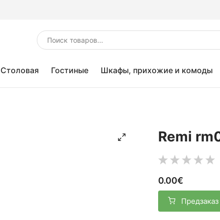
Столовая
Гостиные
Шкафы, прихожие и комоды
Remi rm
0.00€
Предзаказ