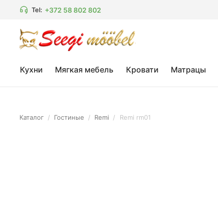
+372 58 802 802
Tel:
Кухни
Мягкая мебель
Кровати
Матрацы
Каталог
/
Гостиные
/
Remi
/
Remi rm01