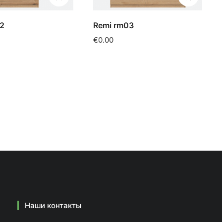
2
Remi rm03
€0.00
Наши контакты