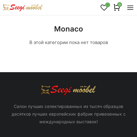
0
Monaco
В этой категории пока нет товаров
Салон лучших селектированных из тысяч образцов
десятков лучших европейских фабрик привезенных с
международных выставок!