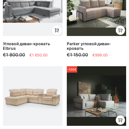
Угловой диван-кровать
Parker угловой диван-
Elbrus
кровать
€1 800.00
€1 150.00
€1 650.00
€999.00
-130€