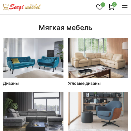
0
Мягкая мебель
Диваны
Угловые диваны