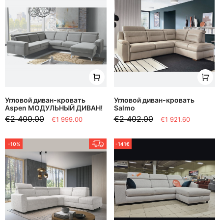
Угловой диван-кровать
Угловой диван-кровать
Aspen МОДУЛЬНЫЙ ДИВАН!
Salmo
€2 400.00
€2 402.00
€1 999.00
€1 921.60
-10%
-141€