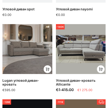
Угловой диван spot
Угловой диван nayomi
€0.00
€0.00
-140€
Lugan угловой диван-
Угловой диван-кровать
кровать
Allicante
€1 415.00
€595.00
€1 275.00
-126€
-111€