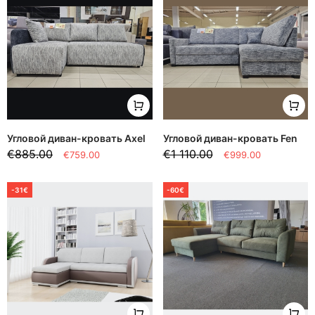
Угловой диван-кровать Axel
Угловой диван-кровать Fen
€885.00
€1 110.00
€759.00
€999.00
-31€
-60€