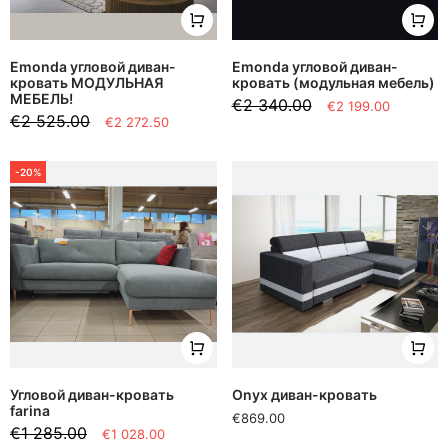
Emonda угловой диван-
Emonda угловой диван-
кровать МОДУЛЬНАЯ
кровать (модульная мебель)
МЕБЕЛЬ!
€2 340.00
€2 199.00
€2 525.00
€2 272.50
-20%
Угловой диван-кровать
Onyx диван-кровать
farina
€869.00
€1 285.00
€1 028.00