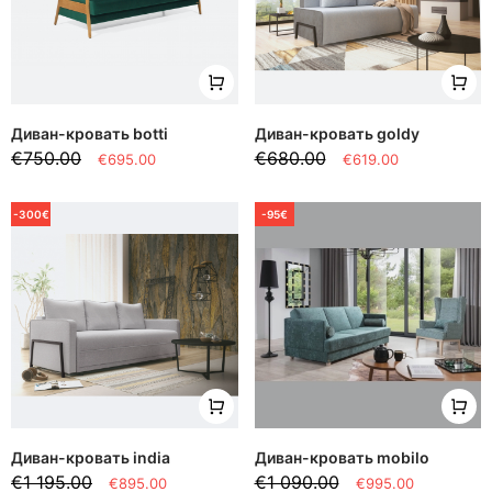
Диван-кровать botti
Диван-кровать goldy
€750.00
€680.00
€695.00
€619.00
-300€
-95€
Диван-кровать india
Диван-кровать mobilo
€1 195.00
€1 090.00
€895.00
€995.00