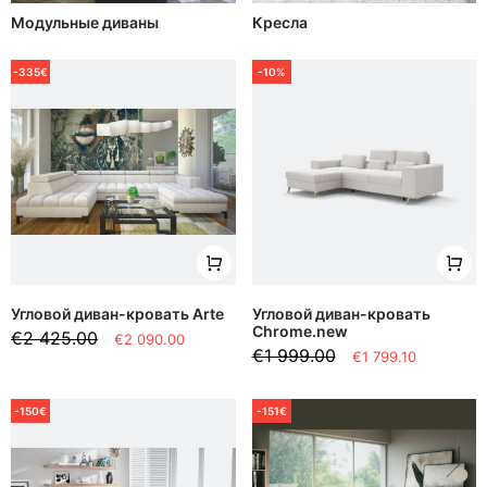
Модульные диваны
Кресла
-335€
-10%
Угловой диван-кровать Arte
Угловой диван-кровать
Chrome.new
€2 425.00
€2 090.00
€1 999.00
€1 799.10
-150€
-151€