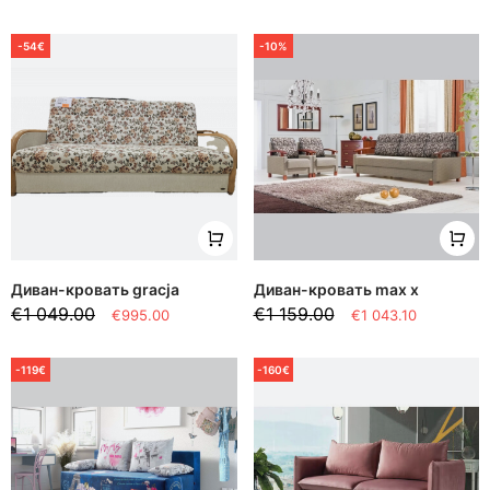
-54€
-10%
Диван-кровать gracja
Диван-кровать max x
€1 049.00
€1 159.00
€995.00
€1 043.10
-119€
-160€