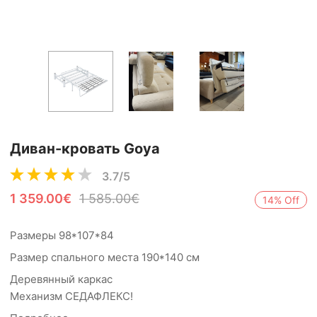
Диван-кровать Goya
3.7/5
1 359.00€
1 585.00€
14% Off
Размеры 98*107*84
Размер спального места 190*140 см
Деревянный каркас
Механизм СЕДАФЛЕКС!