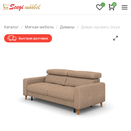
0
Каталог
/
Мягкая мебель
/
Диваны
/
Диван-кровать Goya
Быстрая доставка