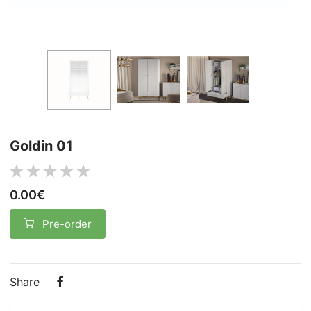
Goldin 01
0.00€
Pre-order
Share